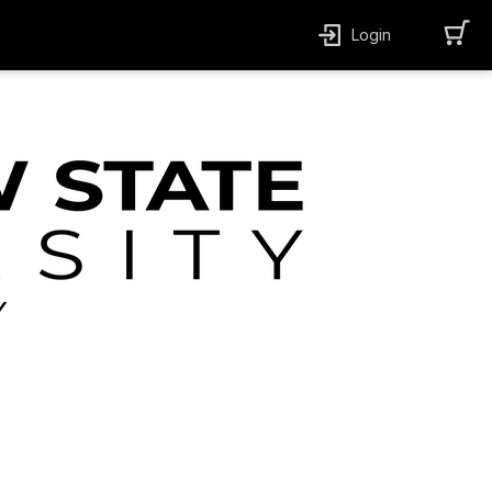
Login