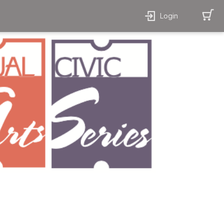
Login