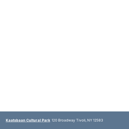
Kaatsbaan Cultural Park
120 Broadway Tivoli, NY 12583