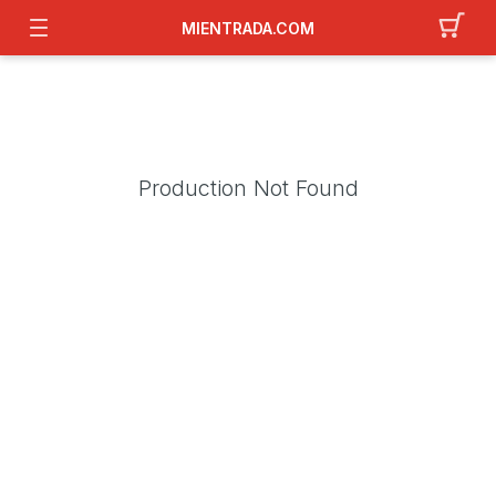
MIENTRADA.COM
Production Not Found