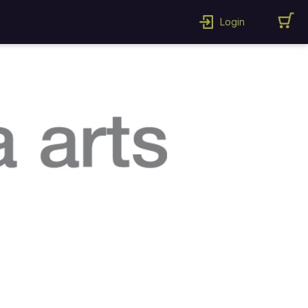
Login